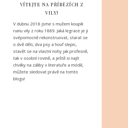
VÍTEJTE NA PŘÍBĚZÍCH Z
VILY!
V dubnu 2018 jsme s mužem koupili
ruinu vily z roku 1889. Jaká legrace je ji
svépomocně rekonstruovat, starat se
o dvě děti, dva psy a houf slepic,
stavět se na vlastní nohy jak profesně,
tak v osobní rovině, a ještě si najít
chvilky na záliby v literatuře a módě,
můžete sledovat právě na tomto
blogu!