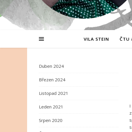
VILA STEIN
ČTU 
Duben 2024
Březen 2024
Listopad 2021
I
Leden 2021
z
s
Srpen 2020
s