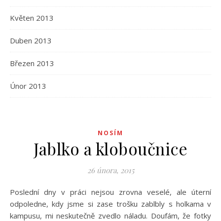
Květen 2013
Duben 2013
Březen 2013
Únor 2013
NOSÍM
Jablko a kloboučnice
26 února, 2015
Poslední dny v práci nejsou zrovna veselé, ale úterní
odpoledne, kdy jsme si zase trošku zablbly s holkama v
kampusu, mi neskutečně zvedlo náladu. Doufám, že fotky