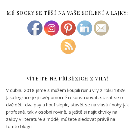
MÉ SOCKY SE TĚŠÍ NA VAŠE SDÍLENÍ A LAJKY:
VÍTEJTE NA PŘÍBĚZÍCH Z VILY!
V dubnu 2018 jsme s mužem koupili ruinu vily z roku 1889.
Jaká legrace je ji svépomocně rekonstruovat, starat se o
dvě děti, dva psy a houf slepic, stavět se na vlastní nohy jak
profesně, tak v osobní rovině, a ještě si najít chvilky na
záliby v literatuře a módě, můžete sledovat právě na
tomto blogu!