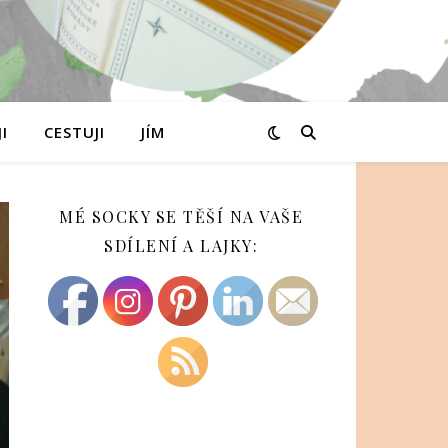
I
CESTUJI
JÍM
MÉ SOCKY SE TĚŠÍ NA VAŠE
SDÍLENÍ A LAJKY: