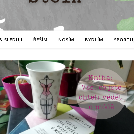
& SLEDUJI
ŘEŠÍM
NOSÍM
BYDLÍM
SPORTUJ