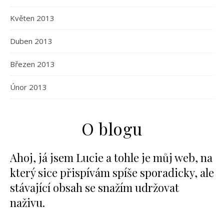
Květen 2013
Duben 2013
Březen 2013
Únor 2013
O blogu
Ahoj, já jsem Lucie a tohle je můj web, na
který sice přispívám spíše sporadicky, ale
stávající obsah se snažím udržovat
naživu.