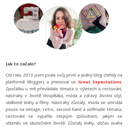
Jak to začalo?
Od roku 2013 jsem psala svůj první a jediný blog (tehdy na
platformě Blogger) a jmenoval se
Great Expectations
.
Zpočátku u mě převládala témata o výletech a cestování,
nástrahy v životě dospěláka, móda a zdravý životní styl,
oblíbené knihy a filmy. Nástrahy zůstaly, móda se smrskla
pouze na vintage, retro, second hand a selfmade témata,
cestování se vypařilo stejným způsobem, jakým se
utlumilo ve skutečném životě. Zůstaly knihy, občas úvaha