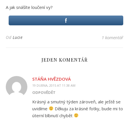
A jak snášíte loučení vy?
Od
Lucie
1 komentář
JEDEN KOMENTÁŘ
STÁŇA HVĚZDOVÁ
19 DUBNA, 2015 AT 11:38 AM
ODPOVĚDĚT
Krásný a smutný týden zároveň, ale ještě se
uvidíme
Děkuju za krásné fotky, bude mi to
úterní blbnutí chybět