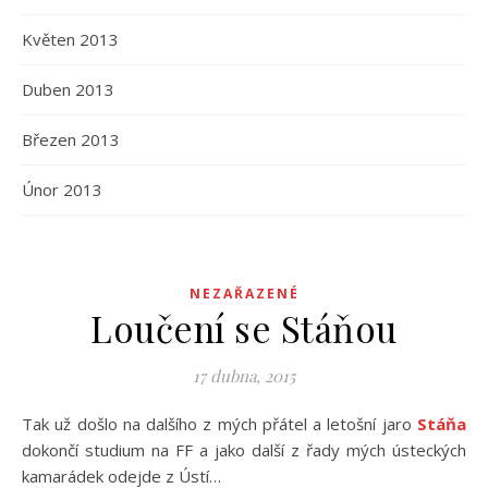
Květen 2013
Duben 2013
Březen 2013
Únor 2013
NEZAŘAZENÉ
Loučení se Stáňou
17 dubna, 2015
Tak už došlo na dalšího z mých přátel a letošní jaro
Stáňa
dokončí studium na FF a jako další z řady mých ústeckých
kamarádek odejde z Ústí…