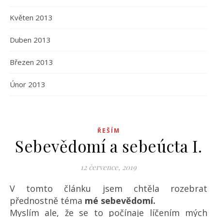
Květen 2013
Duben 2013
Březen 2013
Únor 2013
ŘEŠÍM
Sebevědomí a sebeúcta I.
12 července, 2019
V tomto článku jsem chtěla rozebrat
přednostně téma
mé sebevědomí.
Myslím ale, že se to počínaje líčením mých