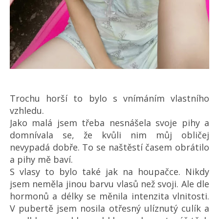
Trochu horší to bylo s vnímáním vlastního
vzhledu.
Jako malá jsem třeba nesnášela svoje pihy a
domnívala se, že kvůli nim můj obličej
nevypadá dobře. To se naštěstí časem obrátilo
a pihy mě baví.
S vlasy to bylo také jak na houpačce. Nikdy
jsem neměla jinou barvu vlasů než svoji. Ale dle
hormonů a délky se měnila intenzita vlnitosti.
V pubertě jsem nosila otřesný ulíznutý culík a