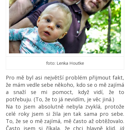
foto: Lenka Houtke
Pro mě byl asi největší problém přijmout fakt,
že mám vedle sebe někoho, kdo se o mě zajímá
a snaží se mi pomoct, když vidí, že to
potřebuju. (To, že to já nevidím, je věc jiná.)
Na to jsem absolutně nebyla zvyklá, protože
celé roky jsem si žila jen tak sama pro sebe.
To, že se o mě zajímá, mě často až obtěžovalo.
Často jsem si říkala, že chci hlavně klid,
já