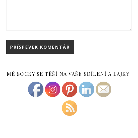
MÉ SOCKY SE TĚŠÍ NA VAŠE SDÍLENÍ A LAJKY: