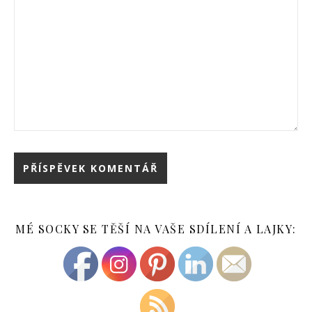
MÉ SOCKY SE TĚŠÍ NA VAŠE SDÍLENÍ A LAJKY: