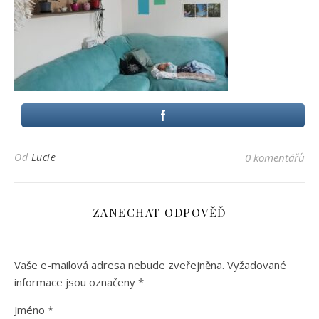
Od
Lucie
0 komentářů
ZANECHAT ODPOVĚĎ
Vaše e-mailová adresa nebude zveřejněna.
Vyžadované
informace jsou označeny
*
Jméno
*