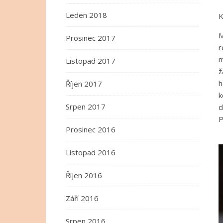
Leden 2018
K
M
Prosinec 2017
r
m
Listopad 2017
ž
h
Říjen 2017
k
Srpen 2017
d
P
Prosinec 2016
Listopad 2016
Říjen 2016
Září 2016
Srpen 2016