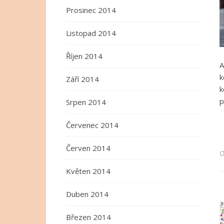
Prosinec 2014
Listopad 2014
Říjen 2014
A
k
Září 2014
k
p
Srpen 2014
Červenec 2014
Červen 2014
Květen 2014
Duben 2014
Březen 2014