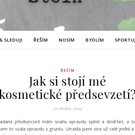
& SLEDUJI
ŘEŠÍM
NOSÍM
BYDLÍM
SPORTUJ
ŘEŠÍM
Jak si stojí mé
kosmetické předsevzetí
20 ledna, 2014
adaná předsevzetí mám snahu opravdu splnit a dodržet, a t
sem to vzala opravdu z gruntu. Utratila jsem sice už celé jmění a