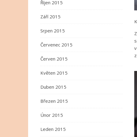
Říjen 2015
Září 2015
K
Srpen 2015
Z
s
Červenec 2015
v
z
Červen 2015
Květen 2015
Duben 2015
Březen 2015
Únor 2015
Leden 2015