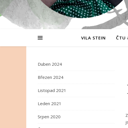
VILA STEIN
ČTU 
Duben 2024
Březen 2024
Listopad 2021
Leden 2021
Z
Srpen 2020
j