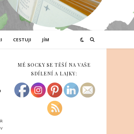
I
CESTUJI
JÍM
MÉ SOCKY SE TĚŠÍ NA VAŠE
SDÍLENÍ A LAJKY:
?
ak
 v