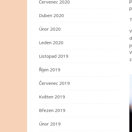
p
Červenec 2020
p
Duben 2020
T
Únor 2020
V
d
Leden 2020
p
V
Listopad 2019
z
Říjen 2019
Červenec 2019
Květen 2019
Březen 2019
Únor 2019