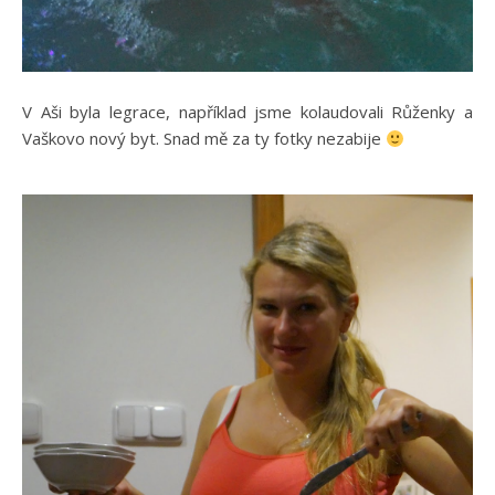
V Aši byla legrace, například jsme kolaudovali Růženky a
Vaškovo nový byt. Snad mě za ty fotky nezabije