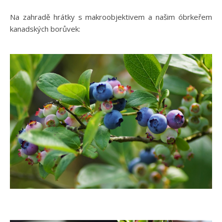
Na zahradě hrátky s makroobjektivem a našim óbrkeřem
kanadských borůvek: