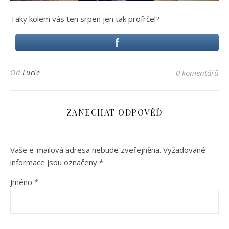
Taky kolem vás ten srpen jen tak profrčel?
Od
Lucie
0 komentářů
ZANECHAT ODPOVĚĎ
Vaše e-mailová adresa nebude zveřejněna.
Vyžadované
informace jsou označeny
*
Jméno
*