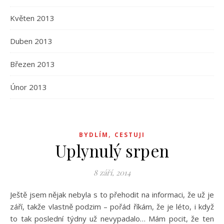
Květen 2013
Duben 2013
Březen 2013
Únor 2013
,
BYDLÍM
CESTUJI
Uplynulý srpen
8 září, 2014
Ještě jsem nějak nebyla s to přehodit na informaci, že už je
září, takže vlastně podzim – pořád říkám, že je léto, i když
to tak poslední týdny už nevypadalo… Mám pocit, že ten