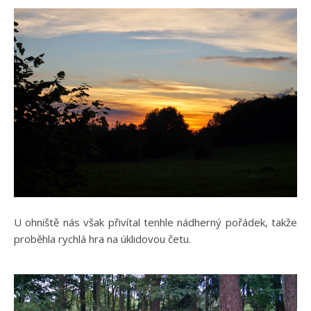
U ohniště nás však přivítal tenhle nádherný pořádek, takže
proběhla rychlá hra na úklidovou četu.