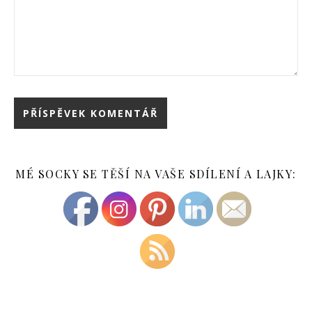
MÉ SOCKY SE TĚŠÍ NA VAŠE SDÍLENÍ A LAJKY: