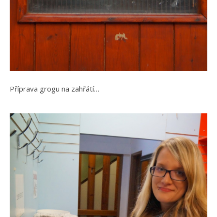
Příprava grogu na zahřátí…