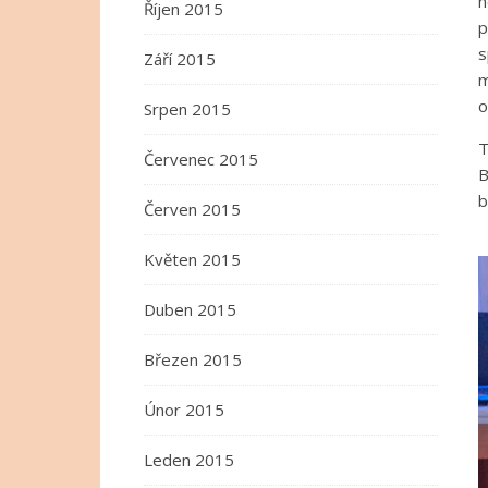
n
Říjen 2015
p
s
Září 2015
m
o
Srpen 2015
T
Červenec 2015
B
b
Červen 2015
Květen 2015
Duben 2015
Březen 2015
Únor 2015
Leden 2015