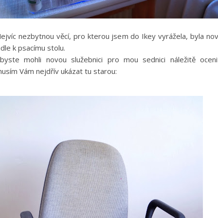
ejvíc nezbytnou věcí, pro kterou jsem do Ikey vyrážela, byla no
idle k psacímu stolu.
byste mohli novou služebnici pro mou sednici náležitě oceni
usím Vám nejdřív ukázat tu starou: