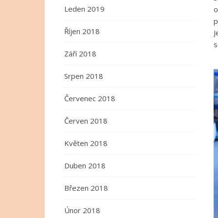
Leden 2019
o
p
Říjen 2018
J
s
Září 2018
Srpen 2018
Červenec 2018
Červen 2018
Květen 2018
Duben 2018
Březen 2018
Únor 2018