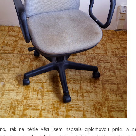
no, tak na téhle věci jsem napsala diplomovou práci. A n