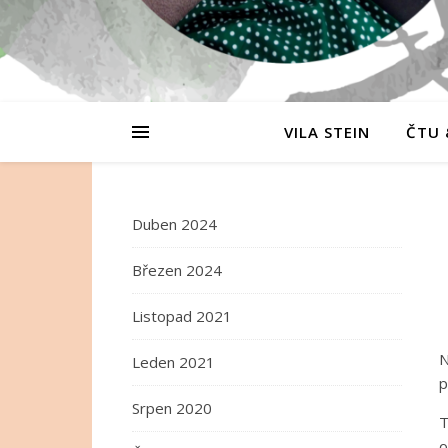
VILA STEIN
ČTU 
Duben 2024
Březen 2024
Listopad 2021
N
Leden 2021
p
Srpen 2020
T
o