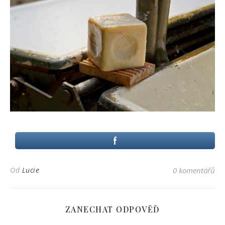
Od
Lucie
0 komentářů
ZANECHAT ODPOVĚĎ