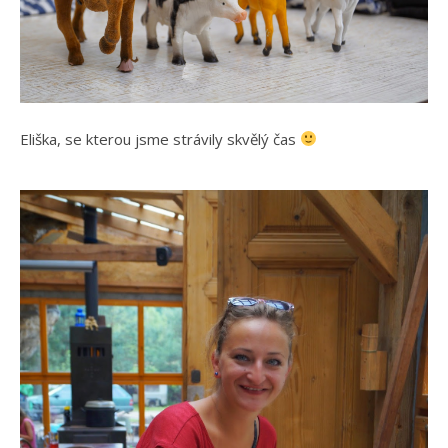
Eliška, se kterou jsme strávily skvělý čas