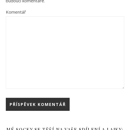
budoucí komentáře.
Komentář
MÉ SOCKY SE TĚŠÍ NA VAŠE SDÍLENÍ A LAJKY: