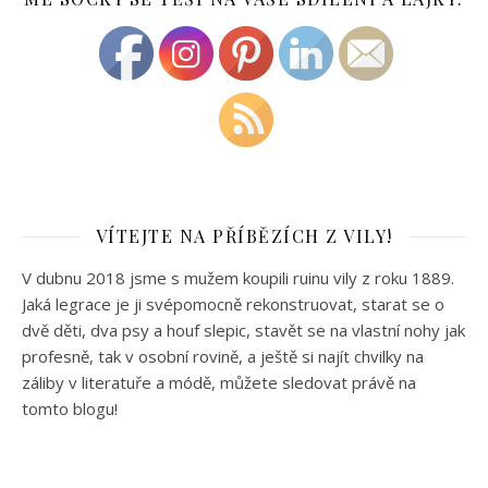
VÍTEJTE NA PŘÍBĚZÍCH Z VILY!
V dubnu 2018 jsme s mužem koupili ruinu vily z roku 1889.
Jaká legrace je ji svépomocně rekonstruovat, starat se o
dvě děti, dva psy a houf slepic, stavět se na vlastní nohy jak
profesně, tak v osobní rovině, a ještě si najít chvilky na
záliby v literatuře a módě, můžete sledovat právě na
tomto blogu!