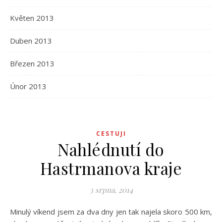
Květen 2013
Duben 2013
Březen 2013
Únor 2013
CESTUJI
Nahlédnutí do
Hastrmanova kraje
3 srpna, 2014
Minulý víkend jsem za dva dny jen tak najela skoro 500 km,