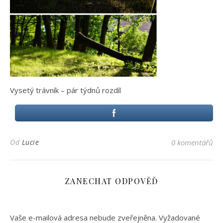
Vysetý trávník – pár týdnů rozdíl
Od
Lucie
0 komentářů
ZANECHAT ODPOVĚĎ
Vaše e-mailová adresa nebude zveřejněna.
Vyžadované