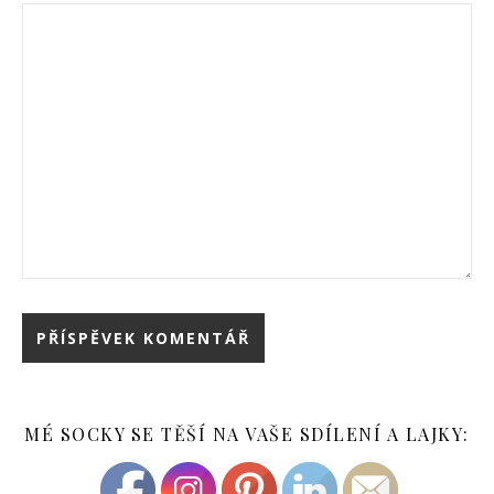
MÉ SOCKY SE TĚŠÍ NA VAŠE SDÍLENÍ A LAJKY: