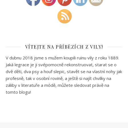
VÍTEJTE NA PŘÍBĚZÍCH Z VILY!
V dubnu 2018 jsme s mužem koupili ruinu vily z roku 1889.
Jaká legrace je ji svépomocně rekonstruovat, starat se o
dvě děti, dva psy a houf slepic, stavět se na vlastní nohy jak
profesně, tak v osobní rovině, a ještě si najít chvilky na
záliby v literatuře a módě, můžete sledovat právě na
tomto blogu!