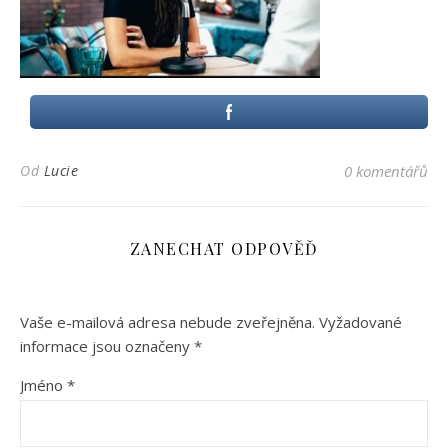
Od
Lucie
0 komentářů
ZANECHAT ODPOVĚĎ
Vaše e-mailová adresa nebude zveřejněna.
Vyžadované
informace jsou označeny
*
Jméno
*