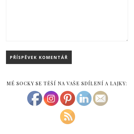
MÉ SOCKY SE TĚŠÍ NA VAŠE SDÍLENÍ A LAJKY: