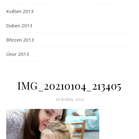
Květen 2013
Duben 2013
Březen 2013
Únor 2013
IMG_20210104_213405
16 ledna, 2021