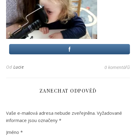
Od
Lucie
0 komentářů
ZANECHAT ODPOVĚĎ
Vaše e-mailová adresa nebude zveřejněna.
Vyžadované
informace jsou označeny
*
Jméno
*