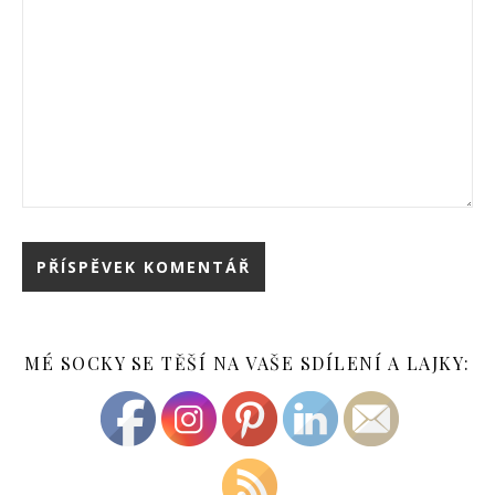
MÉ SOCKY SE TĚŠÍ NA VAŠE SDÍLENÍ A LAJKY: