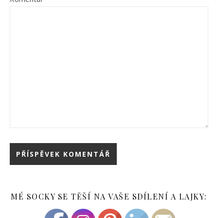
MÉ SOCKY SE TĚŠÍ NA VAŠE SDÍLENÍ A LAJKY: