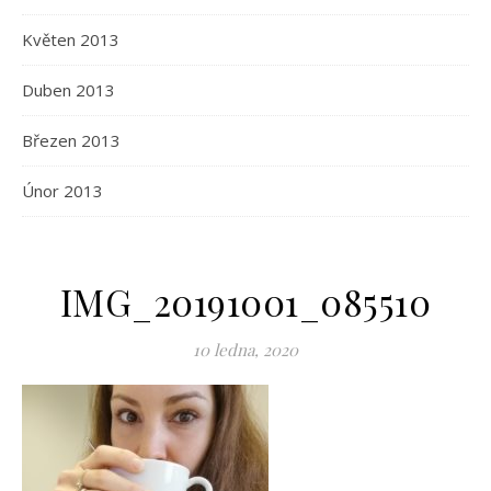
Květen 2013
Duben 2013
Březen 2013
Únor 2013
IMG_20191001_085510
10 ledna, 2020