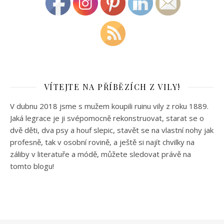
VÍTEJTE NA PŘÍBĚZÍCH Z VILY!
V dubnu 2018 jsme s mužem koupili ruinu vily z roku 1889.
Jaká legrace je ji svépomocně rekonstruovat, starat se o
dvě děti, dva psy a houf slepic, stavět se na vlastní nohy jak
profesně, tak v osobní rovině, a ještě si najít chvilky na
záliby v literatuře a módě, můžete sledovat právě na
tomto blogu!