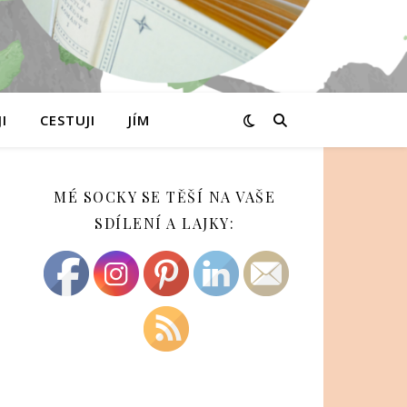
I
CESTUJI
JÍM
MÉ SOCKY SE TĚŠÍ NA VAŠE
SDÍLENÍ A LAJKY: