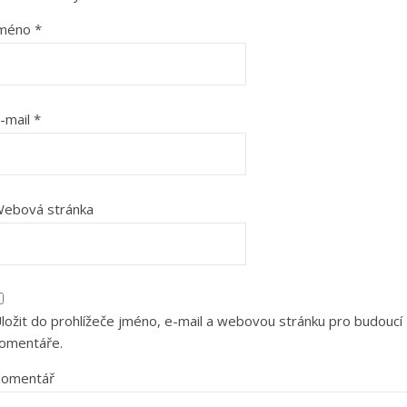
Jméno
*
-mail
*
ebová stránka
ložit do prohlížeče jméno, e-mail a webovou stránku pro budoucí
omentáře.
omentář