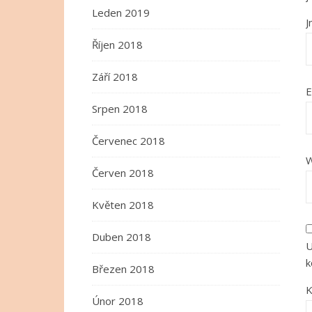
Leden 2019
Říjen 2018
Září 2018
E
Srpen 2018
Červenec 2018
W
Červen 2018
Květen 2018
Duben 2018
U
k
Březen 2018
K
Únor 2018