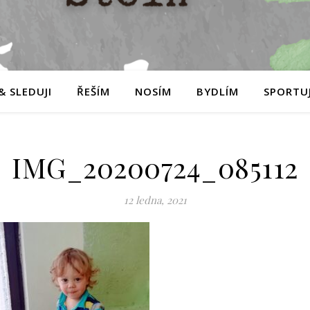
& SLEDUJI
ŘEŠÍM
NOSÍM
BYDLÍM
SPORTUJ
IMG_20200724_085112
12 ledna, 2021