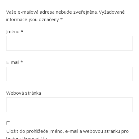
Vaše e-mailová adresa nebude zveřejněna.
Vyžadované
informace jsou označeny
*
Jméno
*
E-mail
*
Webová stránka
Uložit do prohlížeče jméno, e-mail a webovou stránku pro
budoucí komentáře.