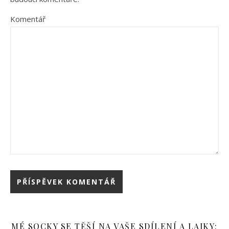
Komentář
MÉ SOCKY SE TĚŠÍ NA VAŠE SDÍLENÍ A LAJKY: