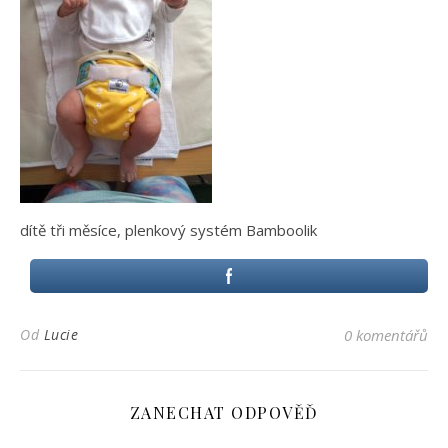
dítě tři měsíce, plenkový systém Bamboolik
Od
Lucie
0 komentářů
ZANECHAT ODPOVĚĎ