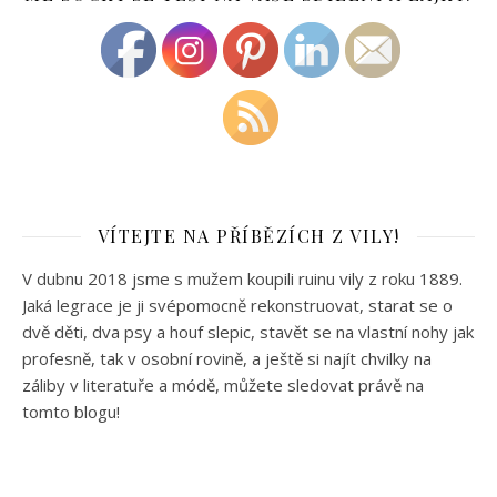
VÍTEJTE NA PŘÍBĚZÍCH Z VILY!
V dubnu 2018 jsme s mužem koupili ruinu vily z roku 1889.
Jaká legrace je ji svépomocně rekonstruovat, starat se o
dvě děti, dva psy a houf slepic, stavět se na vlastní nohy jak
profesně, tak v osobní rovině, a ještě si najít chvilky na
záliby v literatuře a módě, můžete sledovat právě na
tomto blogu!