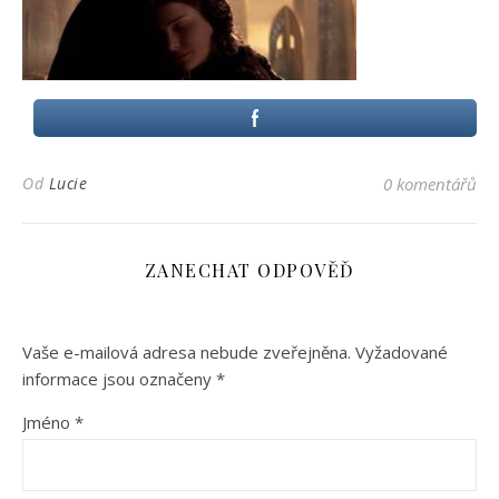
Od
Lucie
0 komentářů
ZANECHAT ODPOVĚĎ
Vaše e-mailová adresa nebude zveřejněna.
Vyžadované
informace jsou označeny
*
Jméno
*