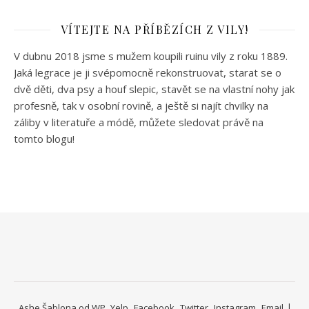
VÍTEJTE NA PŘÍBĚZÍCH Z VILY!
V dubnu 2018 jsme s mužem koupili ruinu vily z roku 1889.
Jaká legrace je ji svépomocně rekonstruovat, starat se o
dvě děti, dva psy a houf slepic, stavět se na vlastní nohy jak
profesně, tak v osobní rovině, a ještě si najít chvilky na
záliby v literatuře a módě, můžete sledovat právě na
tomto blogu!
Ashe Šablona od
WP
Yelp
Facebook
Twitter
Instagram
Email