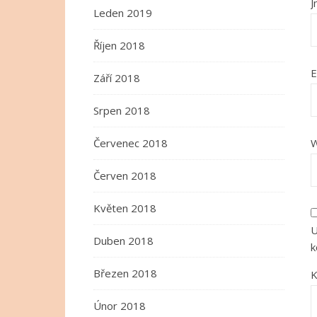
Leden 2019
Říjen 2018
E
Září 2018
Srpen 2018
Červenec 2018
W
Červen 2018
Květen 2018
U
Duben 2018
k
Březen 2018
K
Únor 2018