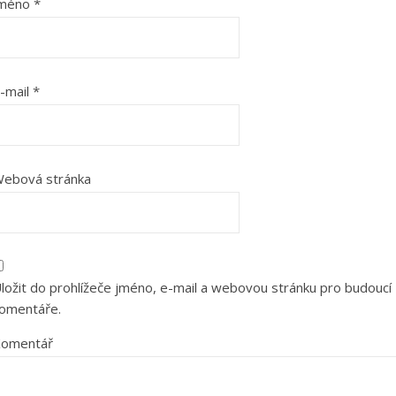
Jméno
*
-mail
*
ebová stránka
ložit do prohlížeče jméno, e-mail a webovou stránku pro budoucí
omentáře.
omentář