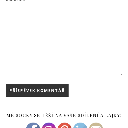
MÉ SOCKY SE TĚŠÍ NA VAŠE SDÍLENÍ A LAJKY: