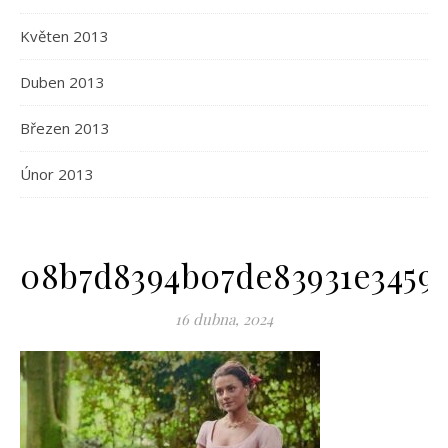
Květen 2013
Duben 2013
Březen 2013
Únor 2013
08b7d8394b07de83931e3459
16 dubna, 2024