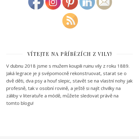
VÍTEJTE NA PŘÍBĚZÍCH Z VILY!
V dubnu 2018 jsme s mužem koupili ruinu vily z roku 1889.
Jaká legrace je ji svépomocně rekonstruovat, starat se o
dvě děti, dva psy a houf slepic, stavět se na vlastní nohy jak
profesně, tak v osobní rovině, a ještě si najít chvilky na
záliby v literatuře a módě, můžete sledovat právě na
tomto blogu!