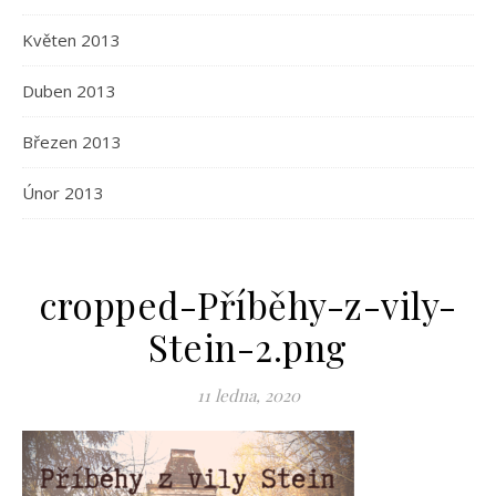
Květen 2013
Duben 2013
Březen 2013
Únor 2013
cropped-Příběhy-z-vily-
Stein-2.png
11 ledna, 2020