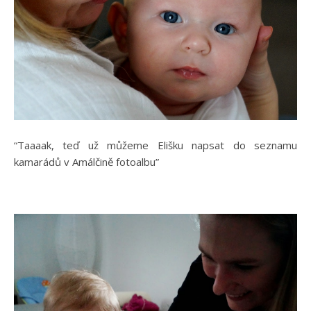
“Taaaak, teď už můžeme Elišku napsat do seznamu
kamarádů v Amálčině fotoalbu”