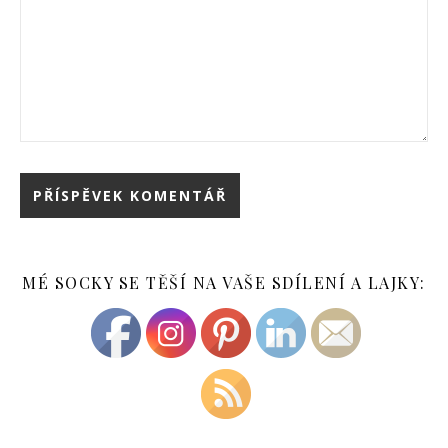
MÉ SOCKY SE TĚŠÍ NA VAŠE SDÍLENÍ A LAJKY: