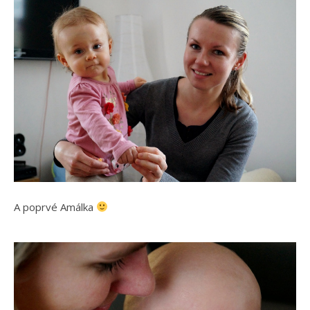
A poprvé Amálka