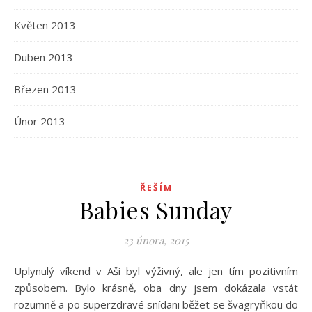
Květen 2013
Duben 2013
Březen 2013
Únor 2013
ŘEŠÍM
Babies Sunday
23 února, 2015
Uplynulý víkend v Aši byl výživný, ale jen tím pozitivním
způsobem. Bylo krásně, oba dny jsem dokázala vstát
rozumně a po superzdravé snídani běžet se švagryňkou do