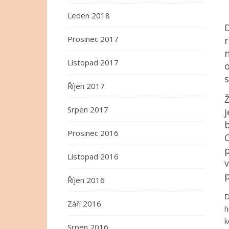
Leden 2018
Prosinec 2017
r
Listopad 2017
s
Říjen 2017
Srpen 2017
j
b
Prosinec 2016
C
Listopad 2016
v
Říjen 2016
D
Září 2016
h
k
Srpen 2016