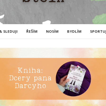
& SLEDUJI
ŘEŠÍM
NOSÍM
BYDLÍM
SPORTUJ