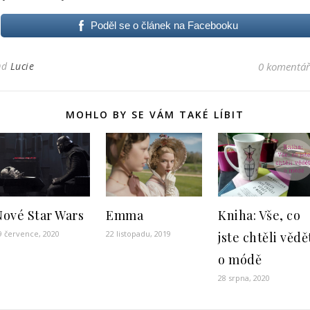
Poděl se o článek na Facebooku
Od
Lucie
0 komentá
MOHLO BY SE VÁM TAKÉ LÍBIT
Nové Star Wars
Emma
Kniha: Vše, co
9 července, 2020
22 listopadu, 2019
jste chtěli vědě
o módě
28 srpna, 2020