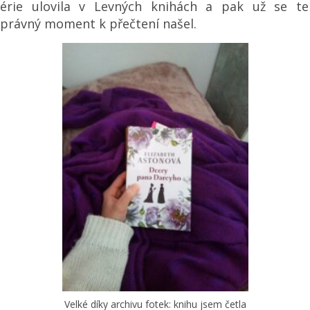
série ulovila v Levných knihách a pak už se te
správný moment k přečtení našel.
Velké díky archivu fotek: knihu jsem četla