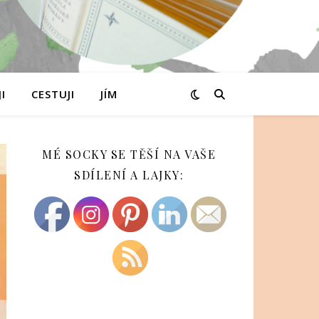
I
CESTUJI
JÍM
MÉ SOCKY SE TĚŠÍ NA VAŠE
SDÍLENÍ A LAJKY: