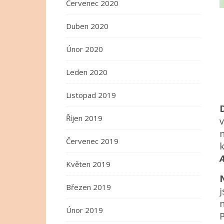
Červenec 2020
Duben 2020
Únor 2020
Leden 2020
Listopad 2019
Říjen 2019
Červenec 2019
Květen 2019
Březen 2019
n
Únor 2019
P